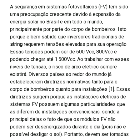
A segurança em sistemas fotovoltaicos (FV) tem sido
uma preocupação crescente devido à expansão da
energia solar no Brasil e em todo o mundo,
principalmente por parte do corpo de bombeiros. Isto
porque é bem sabido que inversores tradicionais de
string
requerem tensões elevadas para sua operação.
Essas tensões podem ser de 600 Vcc, 800Vcc e
podendo chegar até 1.500Vcc. Ao trabalhar com esses
níveis de tensão, o risco de arco elétrico sempre
existirá. Diversos países ao redor do mundo já
estabeleceram diretrizes normativas tanto para o
corpo de bombeiros quanto para instalações [1]. Essas
diretrizes surgem porque as instalações elétricas de
sistemas FV possuem algumas particularidades que
as diferem de instalações convencionais, sendo a
principal delas o fato de que os módulos FV não
podem ser desenergizados durante o dia (pois não é
possível desligar o sol). Portanto, devem ser tomadas