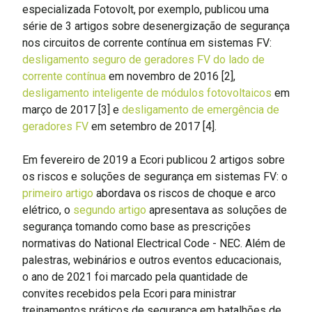
especializada Fotovolt, por exemplo, publicou uma
série de 3 artigos sobre desenergização de segurança
nos circuitos de corrente contínua em sistemas FV:
desligamento seguro de geradores FV do lado de
corrente contínua
em novembro de 2016 [2],
desligamento inteligente de módulos fotovoltaicos
em
março de 2017 [3] e
desligamento de emergência de
geradores FV
em setembro de 2017 [4].
Em fevereiro de 2019 a Ecori publicou 2 artigos sobre
os riscos e soluções de segurança em sistemas FV: o
primeiro artigo
abordava os riscos de choque e arco
elétrico, o
segundo artigo
apresentava as soluções de
segurança tomando como base as prescrições
normativas do National Electrical Code - NEC. Além de
palestras, webinários e outros eventos educacionais,
o ano de 2021 foi marcado pela quantidade de
convites recebidos pela Ecori para ministrar
treinamentos práticos de segurança em batalhões de