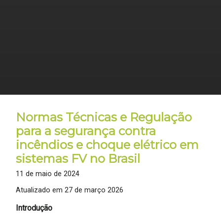
Normas Técnicas e Regulação
para a segurança contra
incêndios e choque elétrico em
sistemas FV no Brasil
11 de maio de 2024
Atualizado em
27 de março 2026
Introdução